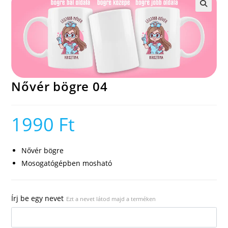
🔍
Nővér bögre 04
1990
Ft
Nővér bögre
Mosogatógépben mosható
Írj be egy nevet
Ezt a nevet látod majd a terméken