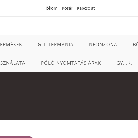
Fiókom
Kosár
Kapcsolat
TERMÉKEK
GLITTERMÁNIA
NEONZÓNA
B
ASZNÁLATA
PÓLÓ NYOMTATÁS ÁRAK
GY.I.K.