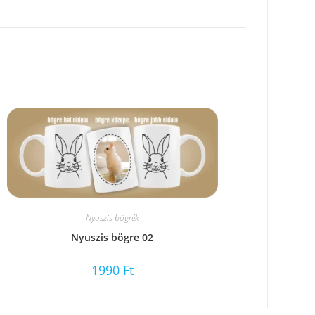
Nyuszis bögrék
Nyuszis bögre 02
1990
Ft