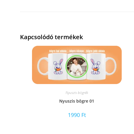
Kapcsolódó termékek
Nyuszis bögrék
Nyuszis bögre 01
1990
Ft