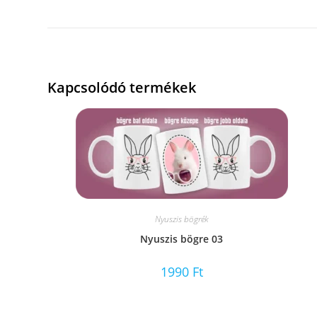
Kapcsolódó termékek
Nyuszis bögrék
Nyuszis bögre 03
1990
Ft