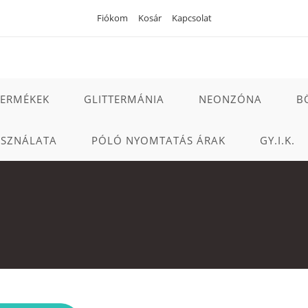
Fiókom
Kosár
Kapcsolat
TERMÉKEK
GLITTERMÁNIA
NEONZÓNA
B
ASZNÁLATA
PÓLÓ NYOMTATÁS ÁRAK
GY.I.K.