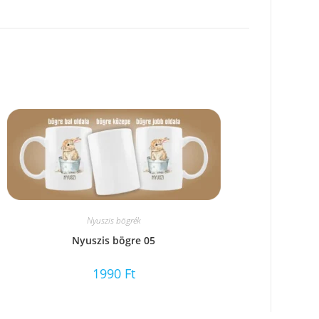
Nyuszis bögrék
Nyuszis bögre 05
1990
Ft