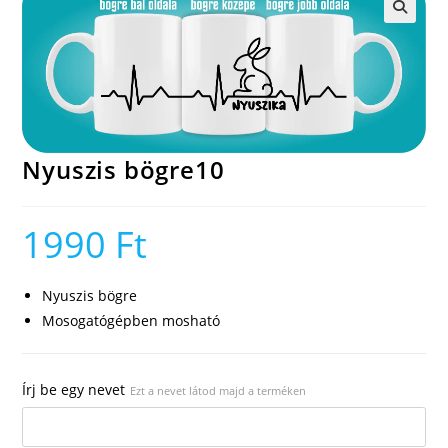
🔍
Nyuszis bögre10
1990
Ft
Nyuszis bögre
Mosogatógépben mosható
Írj be egy nevet
Ezt a nevet látod majd a terméken