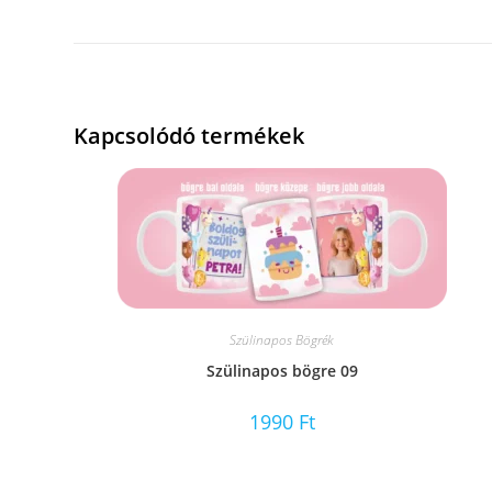
Kapcsolódó termékek
Szülinapos Bögrék
Szülinapos bögre 09
1990
Ft