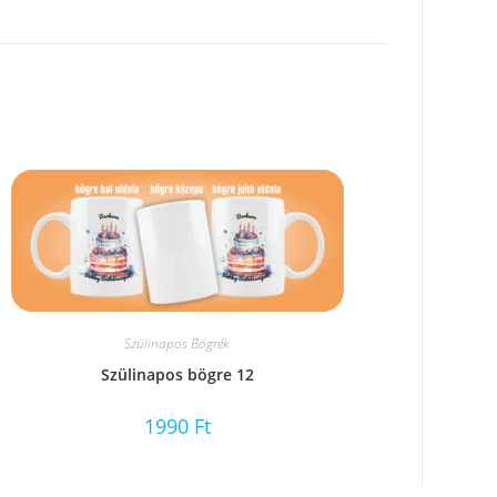
Szülinapos Bögrék
Szülinapos bögre 12
1990
Ft