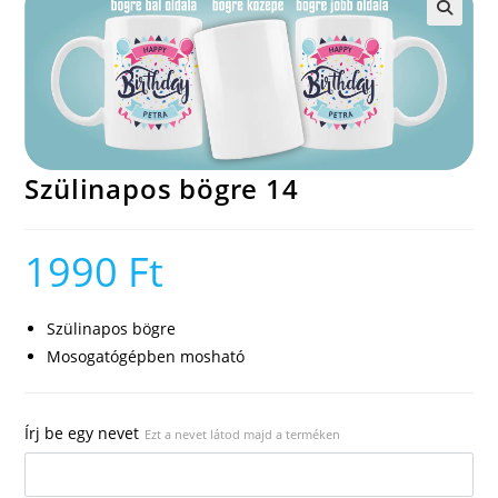
🔍
Szülinapos bögre 14
1990
Ft
Szülinapos bögre
Mosogatógépben mosható
Írj be egy nevet
Ezt a nevet látod majd a terméken