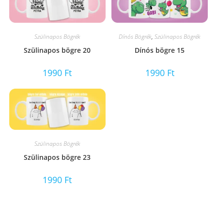
Szülinapos Bögrék
Dínós Bögrék
,
Szülinapos Bögrék
Szülinapos bögre 20
Dínós bögre 15
1990
Ft
1990
Ft
Szülinapos Bögrék
Szülinapos bögre 23
1990
Ft