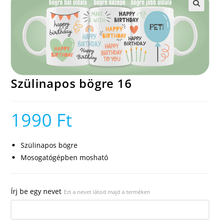
🔍
Szülinapos bögre 16
1990
Ft
Szülinapos bögre
Mosogatógépben mosható
Írj be egy nevet
Ezt a nevet látod majd a terméken