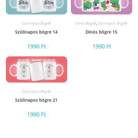
Szülinapos Bögrék
Dínós Bögrék
,
Szülinapos Bögrék
Szülinapos bögre 14
Dínós bögre 15
1990
Ft
1990
Ft
Szülinapos Bögrék
Szülinapos bögre 21
1990
Ft