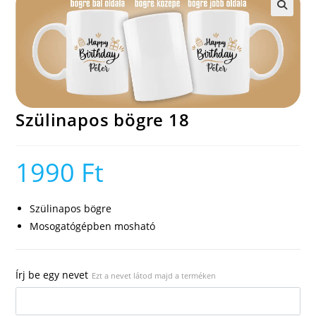
🔍
Szülinapos bögre 18
1990
Ft
Szülinapos bögre
Mosogatógépben mosható
Írj be egy nevet
Ezt a nevet látod majd a terméken