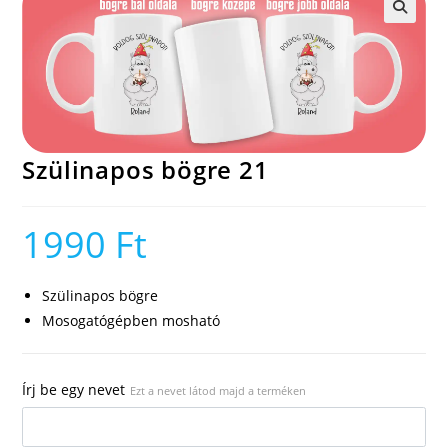
🔍
Szülinapos bögre 21
1990
Ft
Szülinapos bögre
Mosogatógépben mosható
Írj be egy nevet
Ezt a nevet látod majd a terméken