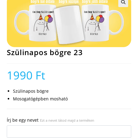
🔍
Szülinapos bögre 23
1990
Ft
Szülinapos bögre
Mosogatógépben mosható
Írj be egy nevet
Ezt a nevet látod majd a terméken