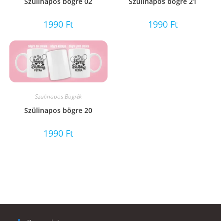
Szülinapos bögre 02
Szülinapos bögre 21
1990
Ft
1990
Ft
Szülinapos Bögrék
Szülinapos bögre 20
1990
Ft