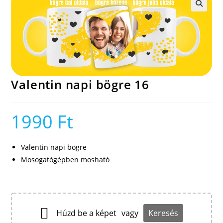
🔍
Valentin napi bögre 16
1990
Ft
Valentin napi bögre
Mosogatógépben mosható
Húzd be a képet
vagy
Keresés