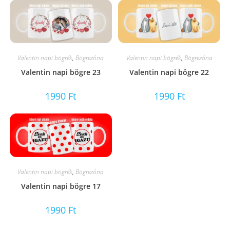
Valentin napi bögrék
,
Bögrezóna
Valentin napi bögrék
,
Bögrezóna
Valentin napi bögre 23
Valentin napi bögre 22
1990
Ft
1990
Ft
Valentin napi bögrék
,
Bögrezóna
Valentin napi bögre 17
1990
Ft