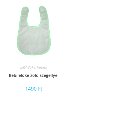
Bébi előke
,
Textilek
Bébi előke zöld szegéllyel
1490
Ft