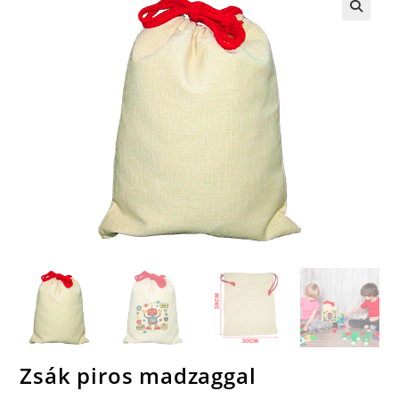
🔍
Zsák piros madzaggal