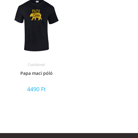
Családnak
Papa maci póló
4490
Ft