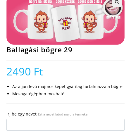
🔍
Ballagási bögre 29
2490
Ft
Az alján levő majmos képet gyárilag tartalmazza a bögre
Mosogatógépben mosható
Írj be egy nevet
Ezt a nevet látod majd a terméken