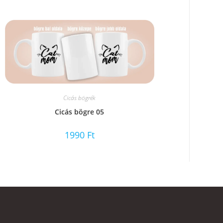
Cicás bögrék
Cicás bögre 05
1990
Ft