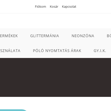
Fiókom
Kosár
Kapcsolat
TERMÉKEK
GLITTERMÁNIA
NEONZÓNA
B
ASZNÁLATA
PÓLÓ NYOMTATÁS ÁRAK
GY.I.K.