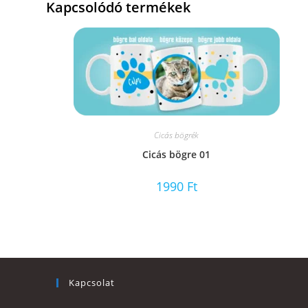
Kapcsolódó termékek
Cicás bögrék
Cicás bögre 01
1990
Ft
Kapcsolat