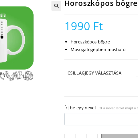
Horoszkópos bögre
🔍
1990
Ft
Horoszkópos bögre
Mosogatógépben mosható
CSILLAGJEGY VÁLASZTÁSA
Írj be egy nevet
Ezt a nevet látod majd a
Horoszkópos