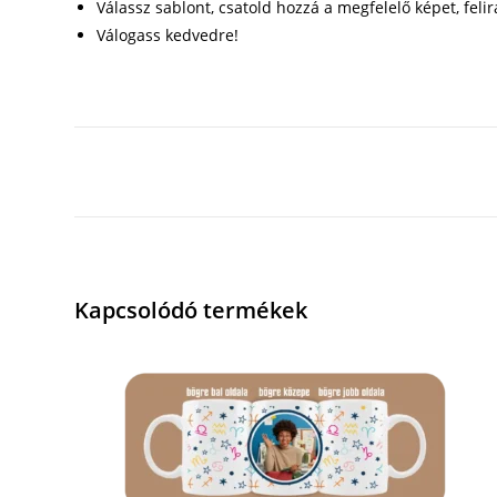
Válassz sablont, csatold hozzá a megfelelő képet, felir
Válogass kedvedre!
Kapcsolódó termékek