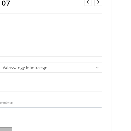
 07
Válassz egy lehetőséget
 terméken