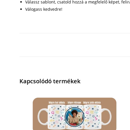
Válassz sablont, csatold hozzá a megfelelő képet, felir
Válogass kedvedre!
Kapcsolódó termékek