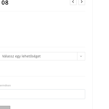
 08
Válassz egy lehetőséget
 terméken