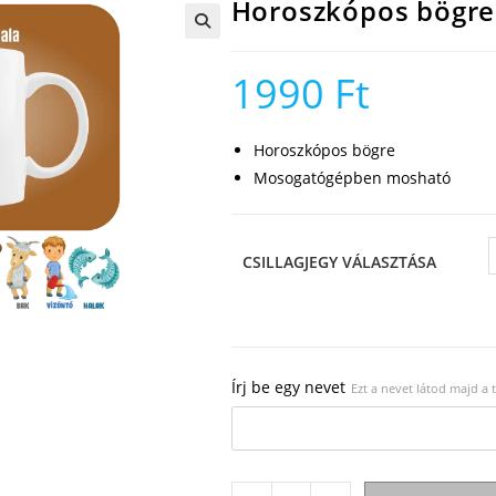
Horoszkópos bögre
🔍
1990
Ft
Horoszkópos bögre
Mosogatógépben mosható
CSILLAGJEGY VÁLASZTÁSA
Írj be egy nevet
Ezt a nevet látod majd a
Horoszkópos