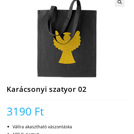
🔍
Karácsonyi szatyor 02
3190
Ft
Vállra akasztható vászontáska