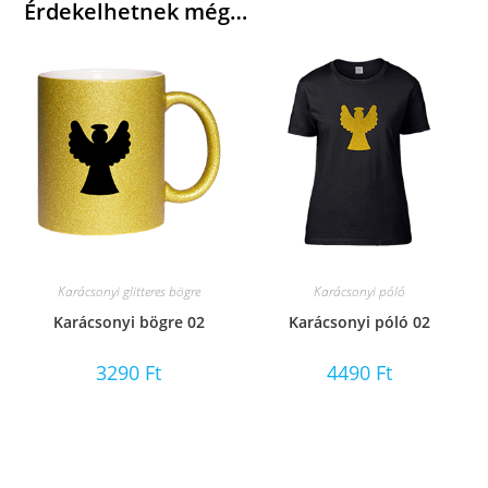
Érdekelhetnek még…
Karácsonyi glitteres bögre
Karácsonyi póló
Karácsonyi bögre 02
Karácsonyi póló 02
3290
Ft
4490
Ft