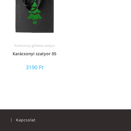
Karácsonyi glitteres szatyor
Karácsonyi szatyor 05
3190
Ft
Kapcsolat