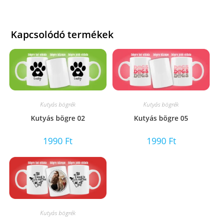
Kapcsolódó termékek
Kutyás bögrék
Kutyás bögrék
Kutyás bögre 02
Kutyás bögre 05
1990
Ft
1990
Ft
Kutyás bögrék