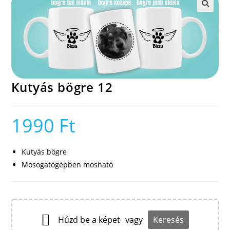
🔍
Kutyás bögre 12
1990
Ft
Kutyás bögre
Mosogatógépben mosható
Húzd be a képet
vagy
Keresés