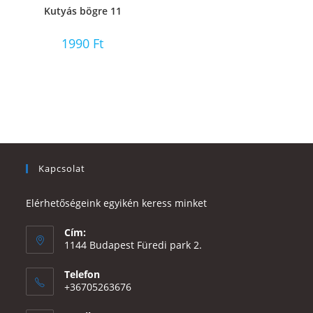
Kutyás bögre 11
1990
Ft
Kapcsolat
Elérhetőségeink egyikén keress minket
Cím:
1144 Budapest Füredi park 2.
Telefon
+36705263676