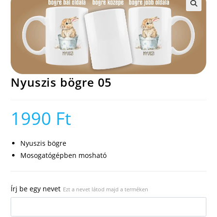
🔍
Nyuszis bögre 05
1990
Ft
Nyuszis bögre
Mosogatógépben mosható
Írj be egy nevet
Ezt a nevet látod majd a terméken