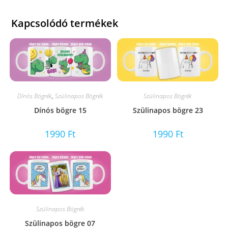
Kapcsolódó termékek
Dínós Bögrék
,
Szülinapos Bögrék
Szülinapos Bögrék
Dínós bögre 15
Szülinapos bögre 23
1990
Ft
1990
Ft
Szülinapos Bögrék
Szülinapos bögre 07