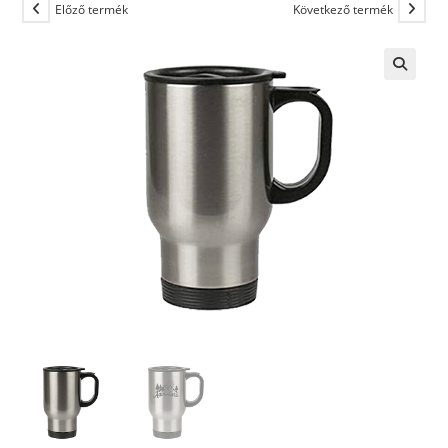
Előző termék
Következő termék
🔍