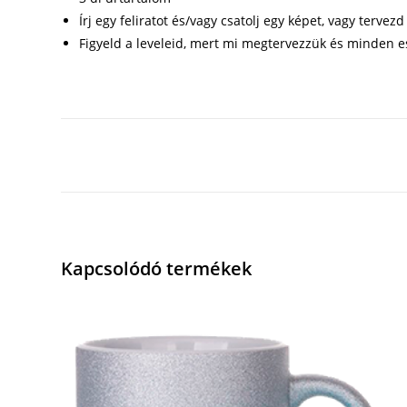
Írj egy feliratot és/vagy csatolj egy képet, vagy terve
Figyeld a leveleid, mert mi megtervezzük és minden e
Kapcsolódó termékek